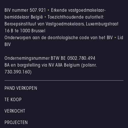
BIV nummer 507.921
•
Erkende vastgoedmakelaar-
bemiddelaar België
•
Toezichthoudende autoriteit:
Beroepsinstituut van Vastgoedmakelaars, Luxemburgstraat
16 B te 1000 Brussel
Onderworpen aan de deontologische code van het BIV
•
Lid
BIV
Ondernemingsnummer BTW BE 0502.780.494
BA en borgstelling via NV AXA Belgium (polisnr.
730.390.160)
PAND VERKOPEN
TE KOOP
VERKOCHT
PROJECTEN