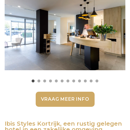
VRAAG MEER INFO
Ibis Styles Kortrijk, een rustig gelegen
hotel in een zakelijke omgeving