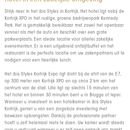
Strijk neer in het ibis Styles in Kortrijk. Het hotel ligt nabij de
Kortrijk XPO in het rustige, groene bedrijvenpark Kennedy
Park. Het is gemakkelijk bereikbaar met zowel het openbaar
vervoer als met de auto en beschikt over een grote
parkeerplaats. Een ideale locatie voor allerlei zakelijke
evenementen. Er is een uitgebreid ontbijtbuffet en het
restaurant is de perfecte locatie om uw zakenpartners uit te
nodigen voor een heerlijke lunch.
Het ibis Styles Kortrijk Expo ligt dicht bij de afrit van de E7,
op 300 meter van Kortrijk XPO en op circa 2 km van het
centrum van de stad. Lille ligt op slechts 15 minuten van
het hotel en binnen 30 minuten bent u in Brugge of Ieper.
Wanneer u investeert in een hotelkamer in ibis Styles
Kortrijk, geniet u van een zorgeloze investering met
bewezen opbrengsten. Dankzij de professionele partner
hoeft u zelf helemaal niets te doen. Uw kamer wordt steeds