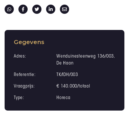
Gegevens
Adres:
Wenduinesteenweg 136/003,
De Haan
Referentie:
TK/IDH/003
Vraagprijs:
€ 140.000/totaal
Type:
Horeca