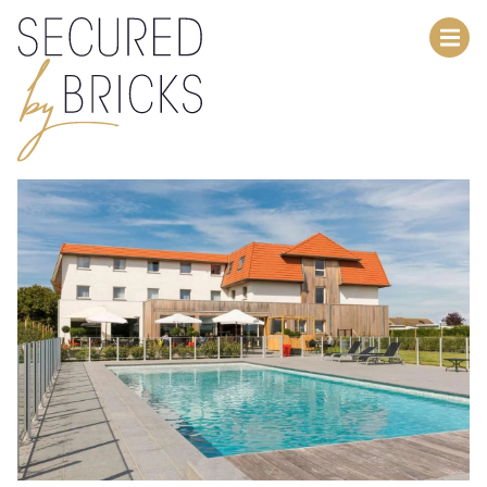
Menu overslaan en naar de inhoud gaan