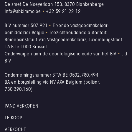
De smet De Naeyerlaan 153, 8370 Blankenberge
info@sbbimmo.be
•
+32 59 21 22 12
BIV nummer 507.921
•
Erkende vastgoedmakelaar-
bemiddelaar België
•
Toezichthoudende autoriteit:
Beroepsinstituut van Vastgoedmakelaars, Luxemburgstraat
16 B te 1000 Brussel
Onderworpen aan de deontologische code van het BIV
•
Lid
BIV
Ondernemingsnummer BTW BE 0502.780.494
BA en borgstelling via NV AXA Belgium (polisnr.
730.390.160)
PAND VERKOPEN
TE KOOP
VERKOCHT