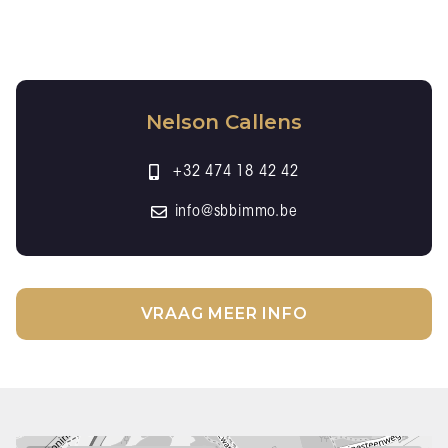
Nelson Callens
+32 474 18 42 42
info@sbbimmo.be
VRAAG MEER INFO