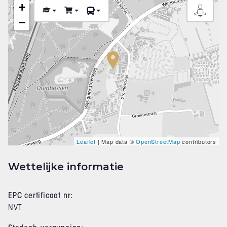
+
−
Leaflet
| Map data ©
OpenStreetMap
contributors
Wettelijke informatie
EPC certificaat nr:
NVT