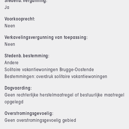
Stedenb. vergunning:
Ja
Voorkooprecht:
Neen
Verkavelingsvergunning van toepassing:
Neen
Stedenb. bestemming:
Andere
Solitaire vakantiewoningen Brugge-Oostende
Bestemmingen: overdruk solitaire vakantiewoningen
Dagvaarding:
Geen rechterlijke herstelmaatregel of bestuurlijke maatregel
opgelegd
Overstromingsgevoelig:
Geen overstromingsgevoelig gebied