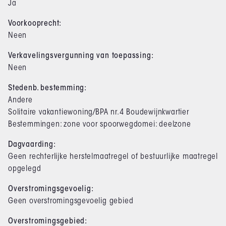
Ja
Voorkooprecht:
Neen
Verkavelingsvergunning van toepassing:
Neen
Stedenb. bestemming:
Andere
Solitaire vakantiewoning/BPA nr.4 Boudewijnkwartier
Bestemmingen: zone voor spoorwegdomei: deelzone
Dagvaarding:
Geen rechterlijke herstelmaatregel of bestuurlijke maatregel
opgelegd
Overstromingsgevoelig:
Geen overstromingsgevoelig gebied
Overstromingsgebied: