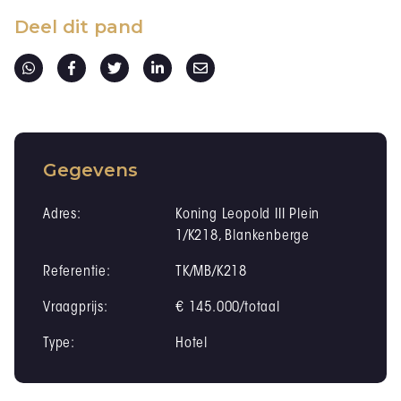
Deel dit pand
Gegevens
Adres:
Koning Leopold III Plein
1/K218, Blankenberge
Referentie:
TK/MB/K218
Vraagprijs:
€ 145.000/totaal
Type:
Hotel