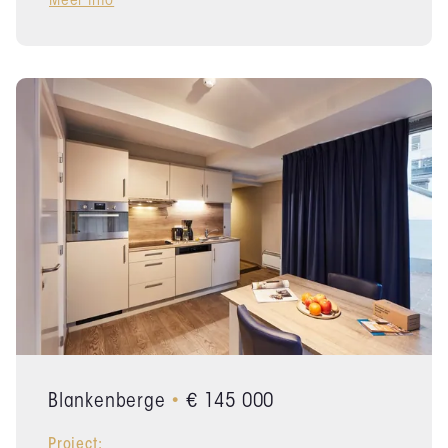
Meer info
Blankenberge
•
€ 145 000
Project: