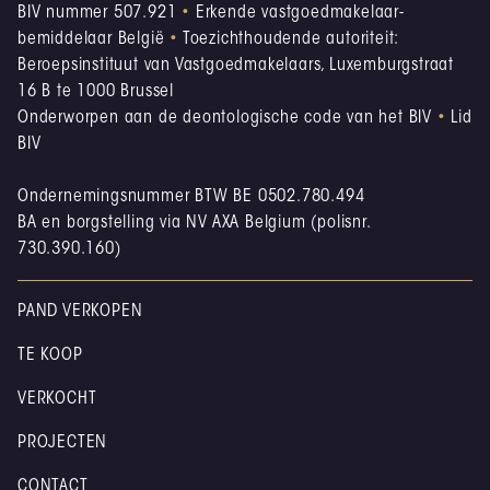
BIV nummer 507.921
•
Erkende vastgoedmakelaar-
bemiddelaar België
•
Toezichthoudende autoriteit:
Beroepsinstituut van Vastgoedmakelaars, Luxemburgstraat
16 B te 1000 Brussel
Onderworpen aan de deontologische code van het BIV
•
Lid
BIV
Ondernemingsnummer BTW BE 0502.780.494
BA en borgstelling via NV AXA Belgium (polisnr.
730.390.160)
PAND VERKOPEN
TE KOOP
VERKOCHT
PROJECTEN
CONTACT