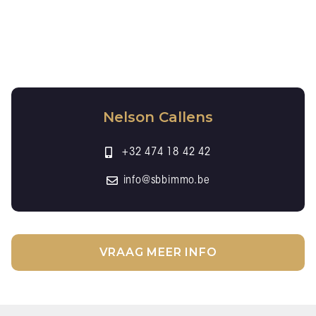
Nelson Callens
+32 474 18 42 42
info@sbbimmo.be
VRAAG MEER INFO