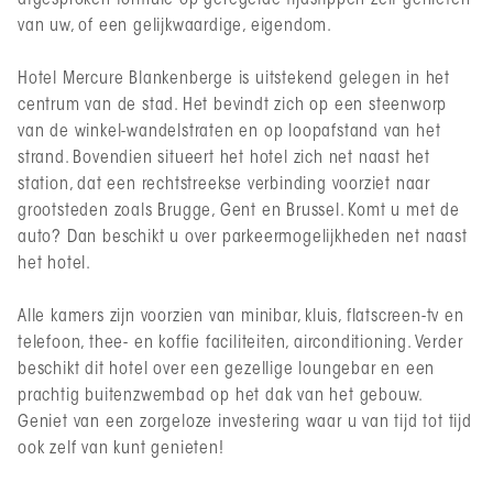
afgesproken formule op geregelde tijdstippen zelf genieten
van uw, of een gelijkwaardige, eigendom.
Hotel Mercure Blankenberge is uitstekend gelegen in het
centrum van de stad. Het bevindt zich op een steenworp
van de winkel-wandelstraten en op loopafstand van het
strand. Bovendien situeert het hotel zich net naast het
station, dat een rechtstreekse verbinding voorziet naar
grootsteden zoals Brugge, Gent en Brussel. Komt u met de
auto? Dan beschikt u over parkeermogelijkheden net naast
het hotel.
Alle kamers zijn voorzien van minibar, kluis, flatscreen-tv en
telefoon, thee- en koffie faciliteiten, airconditioning. Verder
beschikt dit hotel over een gezellige loungebar en een
prachtig buitenzwembad op het dak van het gebouw.
Geniet van een zorgeloze investering waar u van tijd tot tijd
ook zelf van kunt genieten!