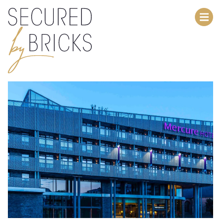
Menu overslaan en naar de inhoud gaan